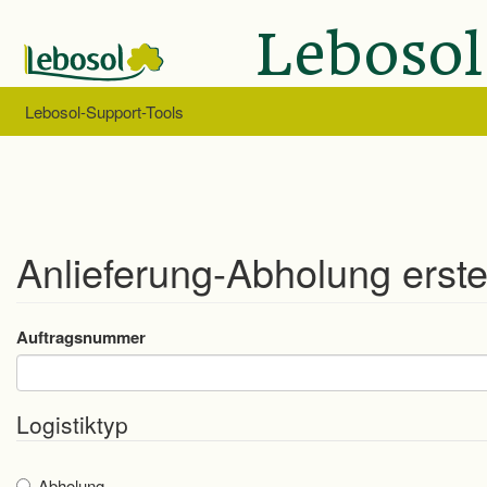
Direkt
Lebosol
zum
Inhalt
Lebosol-Support-Tools
Anlieferung-Abholung erste
Auftragsnummer
Logistiktyp
Abholung