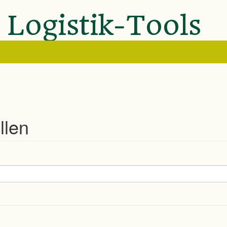
 Logistik-Tools
llen