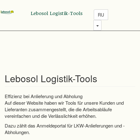
Перейти
к
Lebosol Logistik-Tools
RU
основному
содержанию
Toggle Dropdown
Lebosol Logistik-Tools
Effizienz bei Anlieferung und Abholung
Auf dieser Website haben wir Tools für unsere Kunden und
Lieferanten zusammengestellt, die die Arbeitsabläufe
vereinfachen und die Verlässlichkeit erhöhen.
Dazu zählt das
Anmeldeportal für LKW-Anlieferungen und -
Abholungen
.