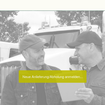
Neue Anlieferung/Abholung anmelden...